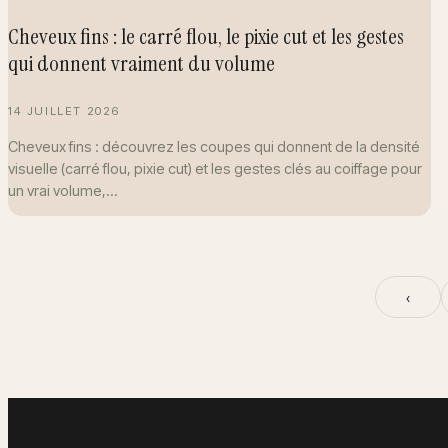
Cheveux fins : le carré flou, le pixie cut et les gestes
qui donnent vraiment du volume
14 JUILLET 2026
Cheveux fins : découvrez les coupes qui donnent de la densité
visuelle (carré flou, pixie cut) et les gestes clés au coiffage pour
un vrai volume,…
‹