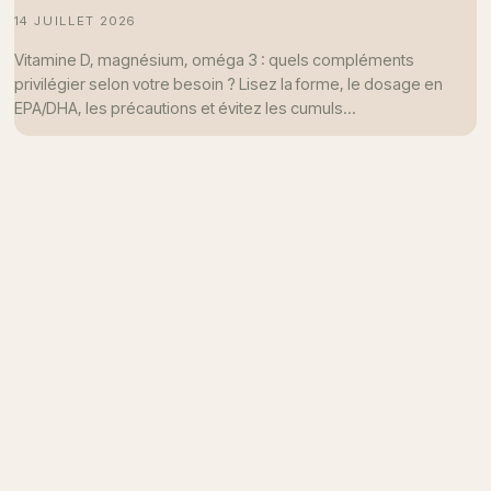
14 JUILLET 2026
Vitamine D, magnésium, oméga 3 : quels compléments
privilégier selon votre besoin ? Lisez la forme, le dosage en
EPA/DHA, les précautions et évitez les cumuls…