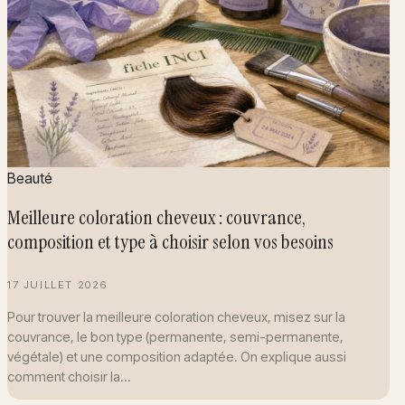
Beauté
Meilleure coloration cheveux : couvrance,
composition et type à choisir selon vos besoins
17 JUILLET 2026
Pour trouver la meilleure coloration cheveux, misez sur la
couvrance, le bon type (permanente, semi-permanente,
végétale) et une composition adaptée. On explique aussi
comment choisir la…