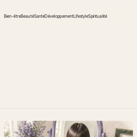
Bien-être
Beauté
Santé
Développement
Lifestyle
Spiritualité