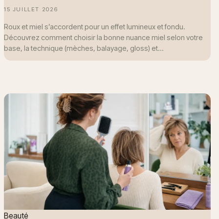
15 JUILLET 2026
Roux et miel s’accordent pour un effet lumineux et fondu.
Découvrez comment choisir la bonne nuance miel selon votre
base, la technique (mèches, balayage, gloss) et…
Beauté