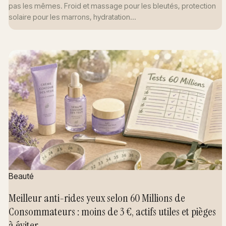
pas les mêmes. Froid et massage pour les bleutés, protection
solaire pour les marrons, hydratation…
Beauté
Meilleur anti-rides yeux selon 60 Millions de
Consommateurs : moins de 3 €, actifs utiles et pièges
à éviter