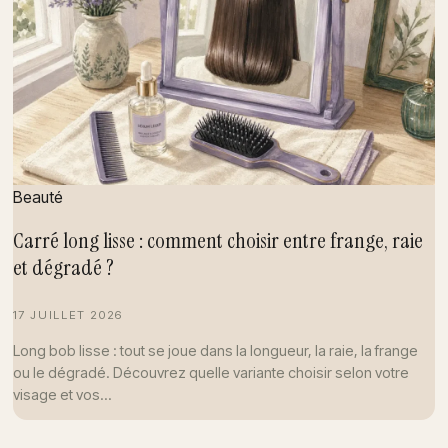
Beauté
Carré long lisse : comment choisir entre frange, raie
et dégradé ?
17 JUILLET 2026
Long bob lisse : tout se joue dans la longueur, la raie, la frange
ou le dégradé. Découvrez quelle variante choisir selon votre
visage et vos…