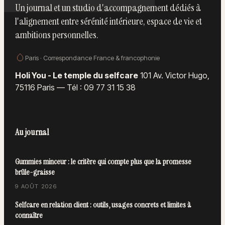
Un journal et un studio d'accompagnement dédiés à
l'alignement entre sérénité intérieure, espace de vie et
ambitions personnelles.
Paris · Correspondance France & francophonie
Holi You - Le temple du selfcare
101 Av. Victor Hugo,
75116 Paris
—
Tél : 09 77 31 15 38
Au journal
Gummies minceur : le critère qui compte plus que la promesse
brûle-graisse
9 AOÛT 2026
Selfcare en relation client : outils, usages concrets et limites à
connaître