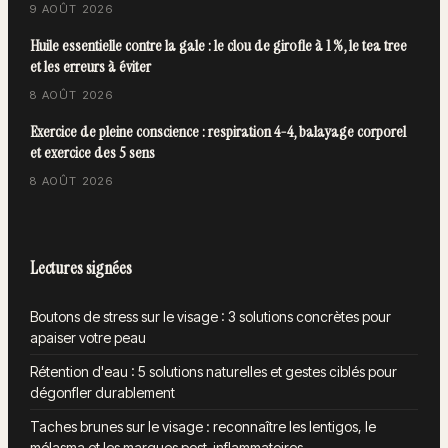
9 AOÛT 2026
Huile essentielle contre la gale : le clou de girofle à 1 %, le tea tree
et les erreurs à éviter
8 AOÛT 2026
Exercice de pleine conscience : respiration 4-4, balayage corporel
et exercice des 5 sens
8 AOÛT 2026
Lectures signées
Boutons de stress sur le visage : 3 solutions concrètes pour
apaiser votre peau
Rétention d'eau : 5 solutions naturelles et gestes ciblés pour
dégonfler durablement
Taches brunes sur le visage : reconnaître les lentigos, le
mélasma et les marques post-inflammatoires