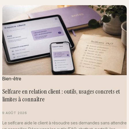
Bien-être
Selfcare en relation client : outils, usages concrets et
limites à connaître
9 AOÛT 2026
Le selfcare aide le client à résoudre ses demandes sans attendre