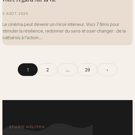
5 AOÛT 2026
Le cinéma peut devenir un miroir intérieur. Voici 7 films pour
stimuler la résilience, redonner du sens et oser changer : de la
catharsis à l’action…
1
2
…
29
›
STUDIO HOLIYOU