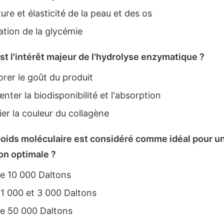
ure et élasticité de la peau et des os
tion de la glycémie
est l'intérêt majeur de l'hydrolyse enzymatique ?
rer le goût du produit
ter la biodisponibilité et l'absorption
er la couleur du collagène
poids moléculaire est considéré comme idéal pour u
on optimale ?
e 10 000 Daltons
1 000 et 3 000 Daltons
e 50 000 Daltons