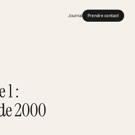
Journal
Prendre contact
 1 :
 de 2000