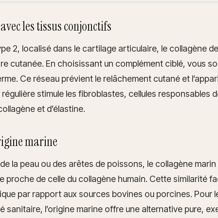
 avec les tissus conjonctifs
e 2, localisé dans le cartilage articulaire, le collagène de
aire cutanée. En choisissant un complément ciblé, vous 
derme. Ce réseau prévient le relâchement cutané et l’appari
gulière stimule les fibroblastes, cellules responsables d
collagène et d’élastine.
rigine marine
s, de la peau ou des arêtes de poissons, le collagène mar
e proche de celle du collagène humain. Cette similarité fa
lique par rapport aux sources bovines ou porcines. Pour
ité sanitaire, l’origine marine offre une alternative pure, 