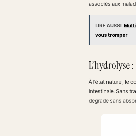
associés aux maladi
LIRE AUSSI
Multi
vous tromper
L’hydrolyse :
À l’état naturel, le
intestinale. Sans tr
dégrade sans absor