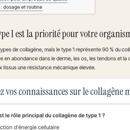
 : dosage et routine
ype 1 est la priorité pour votre organis
 types de collagène, mais le type 1 représente 90 % du co
uve en abondance dans le derme, les os, les tendons et la 
x tissus une résistance mécanique élevée.
ez vos connaissances sur le collagène 
st le rôle principal du collagène de type 1 ?
tion d'énergie cellulaire