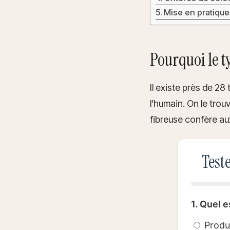
Mise en pratique
Pourquoi le t
Il existe près de 28
l’humain. On le tro
fibreuse confère au
Test
1. Quel e
Produc