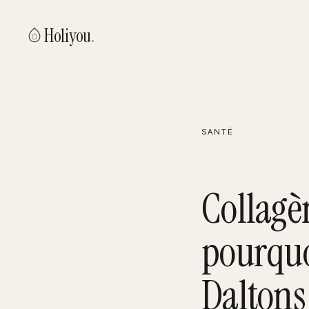
Holiyou
.
SANTÉ
Collagè
pourquo
Daltons