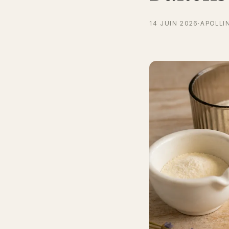
14 JUIN 2026
·
APOLLI