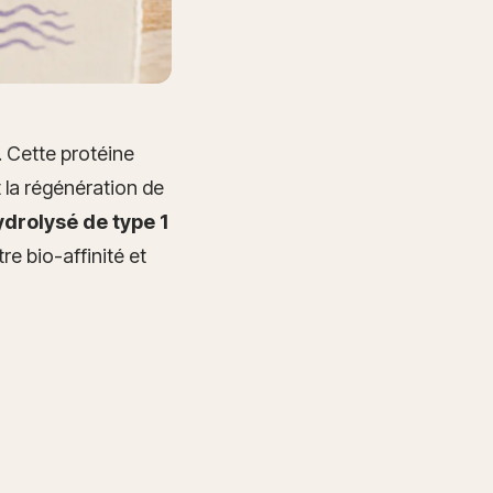
. Cette protéine
t la régénération de
drolysé de type 1
re bio-affinité et