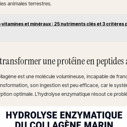
es animales terrestres.
-vitamines et minéraux : 25 nutriments clés et 3 critères 
 transformer une protéine en peptides a
 collagène est une molécule volumineuse, incapable de franc
ansformation, son ingestion est peu efficace, car le systè
ption optimale. L’hydrolyse enzymatique résout ce probl