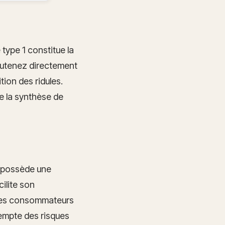
 type 1 constitue la
soutenez directement
tion des ridules.
e la synthèse de
in possède une
cilite son
 les consommateurs
exempte des risques