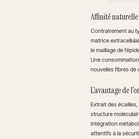
Affinité naturelle
Contrairement au typ
matrice extracellul
le maillage de l’épi
Une consommation ré
nouvelles fibres de 
L’avantage de l’o
Extrait des écaille
structure moléculair
intégration métabo
attentifs à la sécur