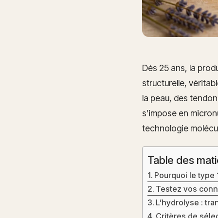
Dès 25 ans, la prod
structurelle, vérita
la peau, des tendon
s’impose en micronut
technologie molécul
Table des mati
Pourquoi le type 
Testez vos conn
L’hydrolyse : tr
Critères de sélec