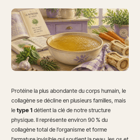
Protéine la plus abondante du corps humain, le
collagène se décline en plusieurs familles, mais
le
type 1
détient la clé de notre structure
physique. Il représente environ 90 % du
collagène total de l’organisme et forme
l’armature invisible qui soutient la peau, les os et