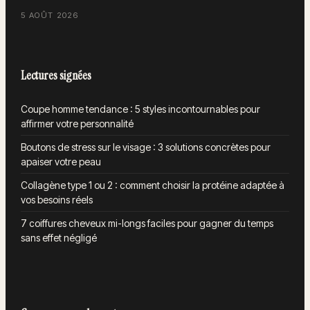
5 AOÛT 2026
Lectures signées
Coupe homme tendance : 5 styles incontournables pour
affirmer votre personnalité
Boutons de stress sur le visage : 3 solutions concrètes pour
apaiser votre peau
Collagène type 1 ou 2 : comment choisir la protéine adaptée à
vos besoins réels
7 coiffures cheveux mi-longs faciles pour gagner du temps
sans effet négligé