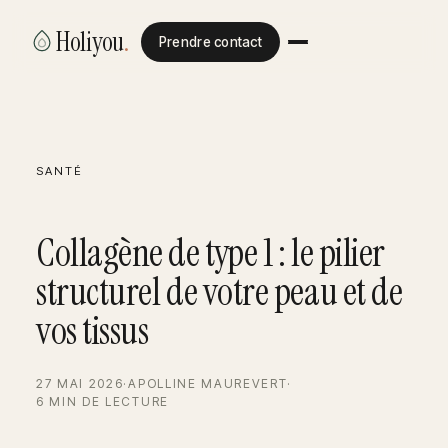
Holiyou
.
Prendre contact
SANTÉ
Collagène de type 1 : le pilier
structurel de votre peau et de
vos tissus
27 MAI 2026
·
APOLLINE MAUREVERT
·
6 MIN DE LECTURE