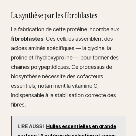
La synthèse par les fibroblastes
La fabrication de cette protéine incombe aux
fibroblastes
. Ces cellules assemblent des
acides aminés spécifiques — la glycine, la
proline et l’hydroxyproline — pour former des
chaînes polypeptidiques. Ce processus de
biosynthèse nécessite des cofacteurs
essentiels, notamment la vitamine C,
indispensable à la stabilisation correcte des
fibres.
LIRE AUSSI
Huiles essentielles en grande
surface : 4 critères de sélection et zones