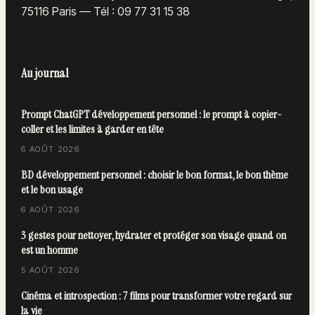
75116 Paris
—
Tél : 09 77 31 15 38
Au journal
Prompt ChatGPT développement personnel : le prompt à copier-
coller et les limites à garder en tête
6 AOÛT 2026
BD développement personnel : choisir le bon format, le bon thème
et le bon usage
6 AOÛT 2026
3 gestes pour nettoyer, hydrater et protéger son visage quand on
est un homme
5 AOÛT 2026
Cinéma et introspection : 7 films pour transformer votre regard sur
la vie