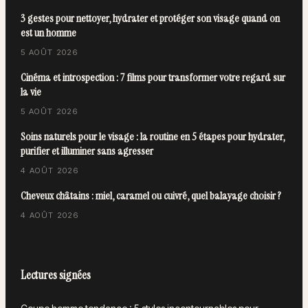
3 gestes pour nettoyer, hydrater et protéger son visage quand on
est un homme
5 AOÛT 2026
Cinéma et introspection : 7 films pour transformer votre regard sur
la vie
5 AOÛT 2026
Soins naturels pour le visage : la routine en 5 étapes pour hydrater,
purifier et illuminer sans agresser
4 AOÛT 2026
Cheveux châtains : miel, caramel ou cuivré, quel balayage choisir ?
4 AOÛT 2026
Lectures signées