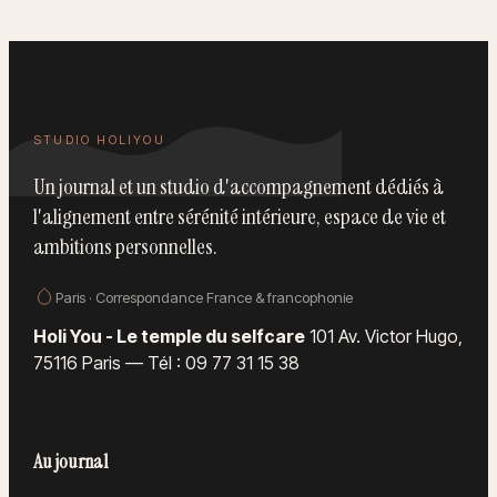
unique
STUDIO HOLIYOU
Un journal et un studio d'accompagnement dédiés à
l'alignement entre sérénité intérieure, espace de vie et
ambitions personnelles.
Paris · Correspondance France & francophonie
Holi You - Le temple du selfcare
101 Av. Victor Hugo,
75116 Paris
—
Tél : 09 77 31 15 38
Au journal