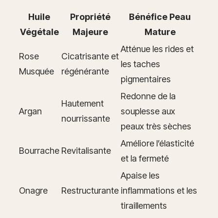
Huile
Propriété
Bénéfice Peau
Végétale
Majeure
Mature
Atténue les rides et
Rose
Cicatrisante et
les taches
Musquée
régénérante
pigmentaires
Redonne de la
Hautement
Argan
souplesse aux
nourrissante
peaux très sèches
Améliore l’élasticité
Bourrache
Revitalisante
et la fermeté
Apaise les
Onagre
Restructurante
inflammations et les
tiraillements