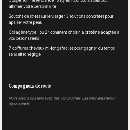
Coupe homme tendance : 5 styles incontournables pour
affirmer votre personnalité
Boutons de stress sur le visage : 3 solutions concrètes pour
apaiser votre peau
Collagène type 1 ou 2 : comment choisir la protéine adaptée à
vos besoins réels
7 coiffures cheveux mi-longs faciles pour gagner du temps
sans effet négligé
Compagnons de route
Nous tissons nos liens avec des voix proches. Les premières feront
signe bientôt.