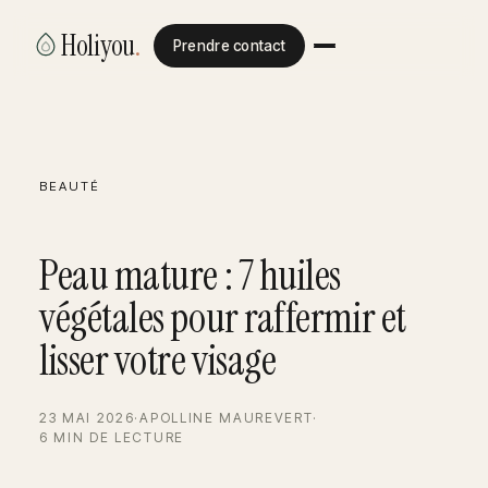
Holiyou
.
Prendre contact
BEAUTÉ
Peau mature : 7 huiles
végétales pour raffermir et
lisser votre visage
23 MAI 2026
·
APOLLINE MAUREVERT
·
6 MIN DE LECTURE