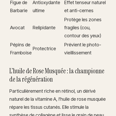
Figue de
Antioxydante
Effet tenseur naturel
Barbarie
ultime
et anti-cernes
Protège les zones
Avocat
Relipidante
fragiles (cou,
contour des yeux)
Pépins de
Prévient le photo-
Protectrice
Framboise
vieillissement
L’huile de Rose Musquée : la championne
de la régénération
Particulièrement riche en rétinol, un dérivé
naturel de la vitamine A, l’huile de rose musquée
répare les tissus cutanés. Elle stimule la
synthèse de collagène et lisse le grain de peau.