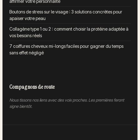
affirmer votre personnalité
Boutons de stress sur le visage : 3 solutions concrètes pour
apaiser votre peau
Collagène type 1 ou 2 : comment choisir la protéine adaptée à
vos besoins réels
7 coiffures cheveux mi-longs faciles pour gagner du temps
sans effet négligé
Compagnons de route
Nous tissons nos liens avec des voix proches. Les premières feront
signe bientôt.