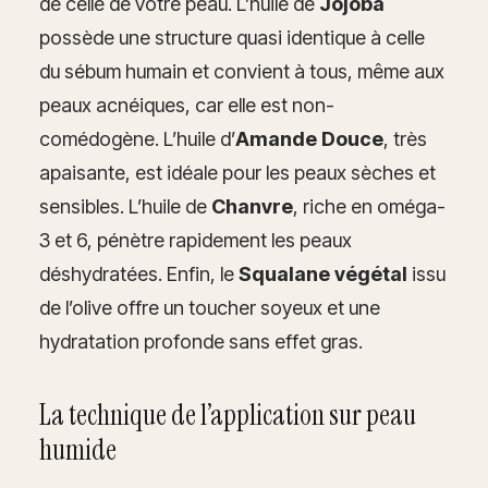
de celle de votre peau. L’huile de
Jojoba
possède une structure quasi identique à celle
du sébum humain et convient à tous, même aux
peaux acnéiques, car elle est non-
comédogène. L’huile d’
Amande Douce
, très
apaisante, est idéale pour les peaux sèches et
sensibles. L’huile de
Chanvre
, riche en oméga-
3 et 6, pénètre rapidement les peaux
déshydratées. Enfin, le
Squalane végétal
issu
de l’olive offre un toucher soyeux et une
hydratation profonde sans effet gras.
La technique de l’application sur peau
humide