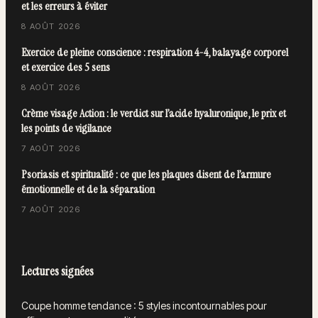
et les erreurs à éviter
8 AOÛT 2026
Exercice de pleine conscience : respiration 4-4, balayage corporel
et exercice des 5 sens
8 AOÛT 2026
Crème visage Action : le verdict sur l’acide hyaluronique, le prix et
les points de vigilance
7 AOÛT 2026
Psoriasis et spiritualité : ce que les plaques disent de l’armure
émotionnelle et de la séparation
7 AOÛT 2026
Lectures signées
Coupe homme tendance : 5 styles incontournables pour