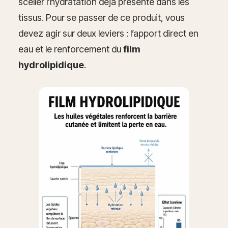
sceller l’hydratation déjà présente dans les
tissus. Pour se passer de ce produit, vous
devez agir sur deux leviers : l’apport direct en
eau et le renforcement du
film
hydrolipidique
.