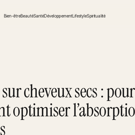
Bien-être
Beauté
Santé
Développement
Lifestyle
Spiritualité
sur cheveux secs : pour
 optimiser l’absorpti
s