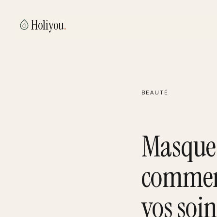
Holiyou
.
BEAUTÉ
Masque 
comment
vos soin