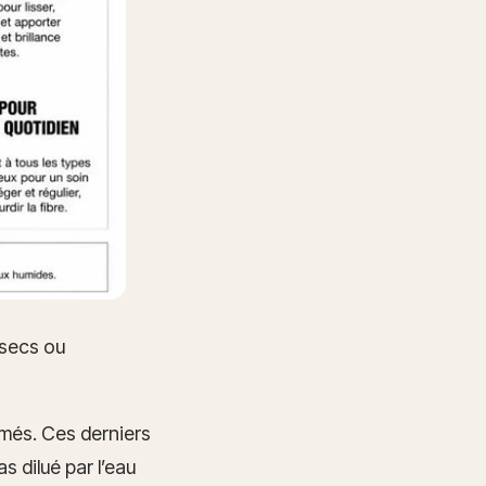
 secs ou
îmés. Ces derniers
 dilué par l’eau