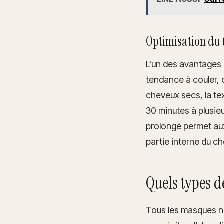
Optimisation du 
L’un des avantages 
tendance à couler, 
cheveux secs, la te
30 minutes à plusieu
prolongé permet aux 
partie interne du ch
Quels types 
Tous les masques ne