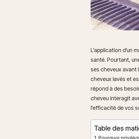
L’application d’un m
santé. Pourtant, une
ses cheveux avant l
cheveux lavés et es
répond à des besoin
cheveu interagit ave
l’efficacité de vos s
Table des mati
Pourquoi privilég