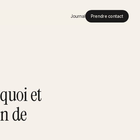
Journal
Prendre contact
quoi et
on de