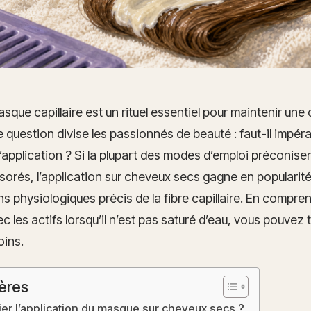
asque capillaire est un rituel essentiel pour maintenir un
 question divise les passionnés de beauté : faut-il impér
’application ? Si la plupart des modes d’emploi préconise
sorés, l’application sur cheveux secs gagne en populari
s physiologiques précis de la fibre capillaire. En compr
c les actifs lorsqu’il n’est pas saturé d’eau, vous pouvez
oins.
ères
ier l’application du masque sur cheveux secs ?