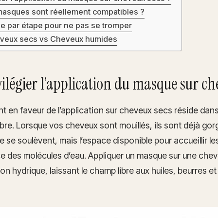
masques sont réellement compatibles ?
e par étape pour ne pas se tromper
eveux secs vs Cheveux humides
ilégier l’application du masque sur ch
nt en faveur de l’application sur cheveux secs réside dans
ibre. Lorsque vos cheveux sont mouillés, ils sont déjà gor
le se soulèvent, mais l’espace disponible pour accueillir le
nce des molécules d’eau. Appliquer un masque sur une chev
ion hydrique, laissant le champ libre aux huiles, beurres 