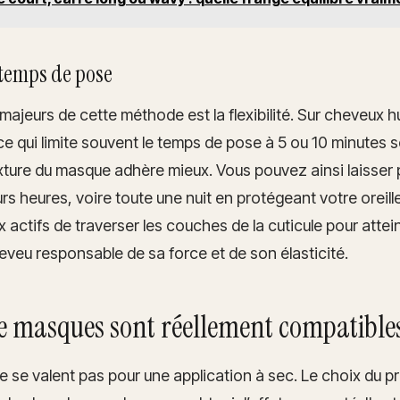
temps de pose
majeurs de cette méthode est la flexibilité. Sur cheveux 
ce qui limite souvent le temps de pose à 5 ou 10 minutes 
xture du masque adhère mieux. Vous pouvez ainsi laisser 
rs heures, voire toute une nuit en protégeant votre oreill
actifs de traverser les couches de la cuticule pour attein
eveu responsable de sa force et de son élasticité.
de masques sont réellement compatibles
 se valent pas pour une application à sec. Le choix du pro