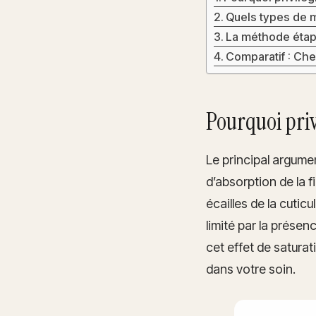
Quels types de 
La méthode étap
Comparatif : Ch
Pourquoi priv
Le principal argume
d’absorption de la f
écailles de la cuticu
limité par la prése
cet effet de saturat
dans votre soin.