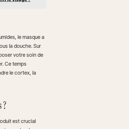
humides, le masque a
sous la douche. Sur
poser votre soin de
er. Ce temps
dre le cortex, la
 ?
duit est crucial