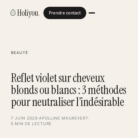
Holiyou
.
Prendre contact
BEAUTÉ
Reflet violet sur cheveux
blonds ou blancs : 3 méthodes
pour neutraliser l’indésirable
7 JUIN 2026
·
APOLLINE MAUREVERT
·
5 MIN DE LECTURE