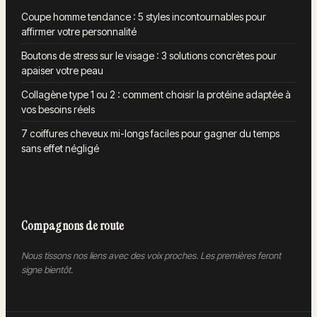
Coupe homme tendance : 5 styles incontournables pour
affirmer votre personnalité
Boutons de stress sur le visage : 3 solutions concrètes pour
apaiser votre peau
Collagène type 1 ou 2 : comment choisir la protéine adaptée à
vos besoins réels
7 coiffures cheveux mi-longs faciles pour gagner du temps
sans effet négligé
Compagnons de route
Nous tissons nos liens avec des voix proches. Les premières feront
signe bientôt.