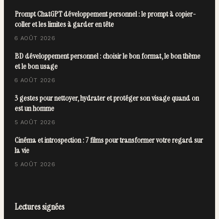
Prompt ChatGPT développement personnel : le prompt à copier-
coller et les limites à garder en tête
6 AOÛT 2026
BD développement personnel : choisir le bon format, le bon thème
et le bon usage
6 AOÛT 2026
3 gestes pour nettoyer, hydrater et protéger son visage quand on
est un homme
5 AOÛT 2026
Cinéma et introspection : 7 films pour transformer votre regard sur
la vie
5 AOÛT 2026
Lectures signées