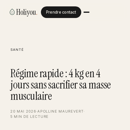
Holiyou
.
Prendre contact
SANTÉ
Régime rapide : 4 kg en 4
jours sans sacrifier sa masse
musculaire
20 MAI 2026
·
APOLLINE MAUREVERT
·
5 MIN DE LECTURE