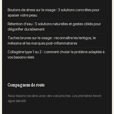
Boutons de stress sur le visage : 3 solutions concrètes pour
apaiser votre peau
Rétention d'eau : 5 solutions naturelles et gestes ciblés pour
dégonfler durablement
Taches brunes sur le visage : reconnaître les lentigos, le
mélasma et les marques post-inflammatoires
Collagène type 1 ou 2 : comment choisir la protéine adaptée à
vos besoins réels
Compagnons de route
Nous tissons nos liens avec des voix proches. Les premières feront
signe bientôt.