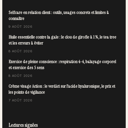
Selfcare en relation client : outils, usages concrets et limites à
connaître
9 AOÛT 2026
Huile essentielle contre la gale : le clou de girofle à 1 %, le tea tree
et les erreurs à éviter
8 AOÛT 2026
Exercice de pleine conscience : respiration 4-4, balayage corporel
et exercice des 5 sens
8 AOÛT 2026
Crème visage Action : le verdict sur l’acide hyaluronique, le prix et
les points de vigilance
7 AOÛT 2026
Lectures signées