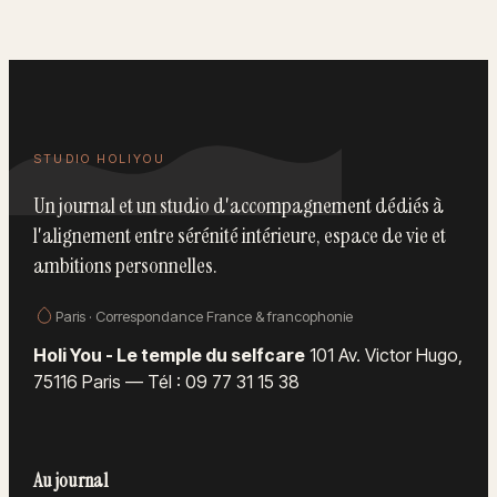
résultats visibles
durables
STUDIO HOLIYOU
Un journal et un studio d'accompagnement dédiés à
l'alignement entre sérénité intérieure, espace de vie et
ambitions personnelles.
Paris · Correspondance France & francophonie
Holi You - Le temple du selfcare
101 Av. Victor Hugo,
75116 Paris
—
Tél : 09 77 31 15 38
Au journal