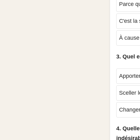
Parce qu
C'est la
À cause 
3. Quel e
Apporter
Sceller 
Changer
4. Quelle
indésira