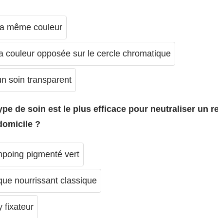
 la même couleur
 la couleur opposée sur le cercle chromatique
 un soin transparent
ype de soin est le plus efficace pour neutraliser un re
domicile ?
poing pigmenté vert
ue nourrissant classique
 fixateur