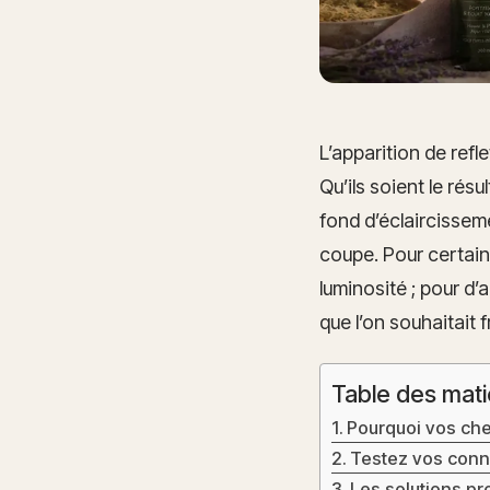
L’apparition de refl
Qu’ils soient le résu
fond d’éclaircissem
coupe. Pour certain
luminosité ; pour d’
que l’on souhaitait 
Table des mati
Pourquoi vos che
Testez vos conna
Les solutions pr