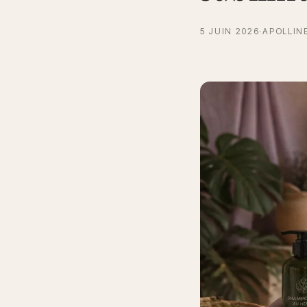
5 JUIN 2026
·
APOLLIN