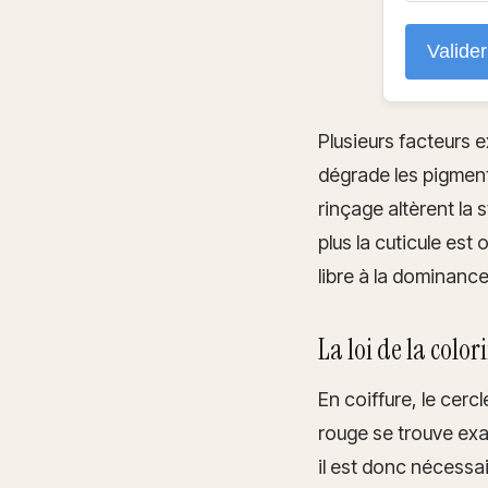
Valide
Plusieurs facteurs
dégrade les pigments
rinçage altèrent la s
plus la cuticule est
libre à la dominance
La loi de la colori
En coiffure, le cer
rouge se trouve exac
il est donc nécessa