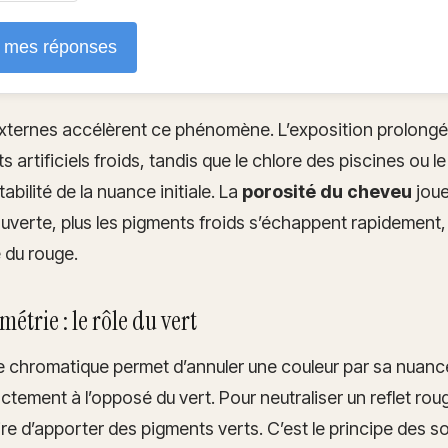
r mes réponses
 externes accélèrent ce phénomène. L’exposition prolong
 artificiels froids, tandis que le chlore des piscines ou le
tabilité de la nuance initiale. La
porosité du cheveu
joue
 ouverte, plus les pigments froids s’échappent rapidement,
 du rouge.
métrie : le rôle du vert
cle chromatique permet d’annuler une couleur par sa nuan
tement à l’opposé du vert. Pour neutraliser un reflet rouge
ire d’apporter des pigments verts. C’est le principe des s