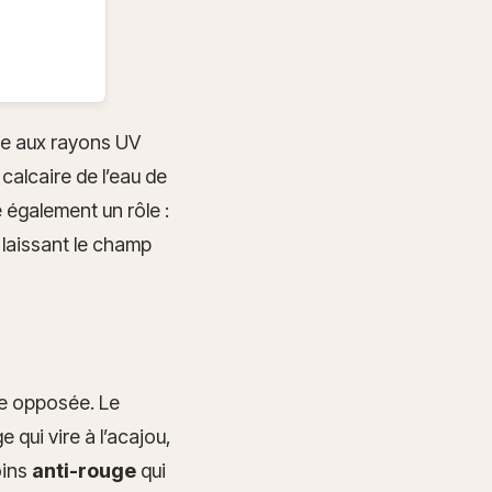
ée aux rayons UV
 calcaire de l’eau de
 également un rôle :
 laissant le champ
ce opposée. Le
 qui vire à l’acajou,
oins
anti-rouge
qui