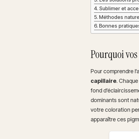
Sublimer et acce
Méthodes naturell
Bonnes pratiques
Pourquoi vos 
Pour comprendre l’ap
capillaire
. Chaque
fond d’éclaircissem
dominants sont nat
votre coloration pe
apparaître ces pigm