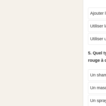
Ajouter
Utiliser
Utiliser
5. Quel t
rouge à 
Un sham
Un masq
Un spray