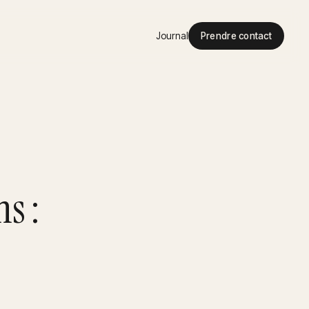
Journal
Prendre contact
s :