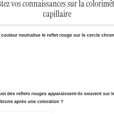
stez vos connaissances sur la colorimét
capillaire
 couleur neutralise le reflet rouge sur le cercle chro
uoi des reflets rouges apparaissent-ils souvent sur l
bruns après une coloration ?