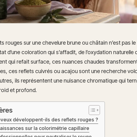
ets rouges sur une chevelure brune ou châtain n’est pas le 
ltat d’une coloration qui s’affadit, de l’oxydation naturelle 
ent qui refait surface, ces nuances chaudes transforment 
es, ces reflets cuivrés ou acajou sont une recherche vol
autres, ils représentent une nuisance chromatique qui ternit
froid et profond.
ères
veux développent-ils des reflets rouges ?
issances sur la colorimétrie capillaire
ofessionnelles pour neutraliser le rouge