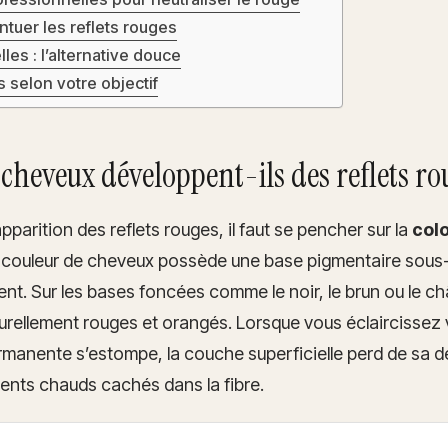
ntuer les reflets rouges
es : l’alternative douce
 selon votre objectif
cheveux développent-ils des reflets ro
parition des reflets rouges, il faut se pencher sur la
col
 couleur de cheveux possède une base pigmentaire sous
ent. Sur les bases foncées comme le noir, le brun ou le ch
urellement rouges et orangés. Lorsque vous éclaircissez
rmanente s’estompe, la couche superficielle perd de sa de
ents chauds cachés dans la fibre.