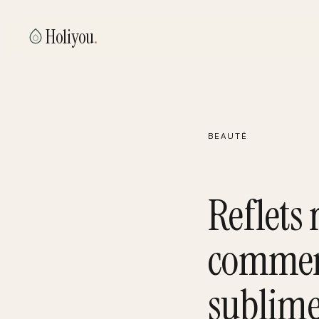
Holiyou
.
BEAUTÉ
Reflets 
comment
sublime