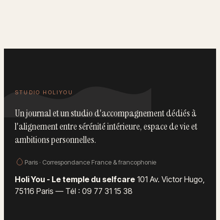
STUDIO HOLIYOU
Un journal et un studio d'accompagnement dédiés à
l'alignement entre sérénité intérieure, espace de vie et
ambitions personnelles.
Paris · Correspondance France & francophonie
Holi You - Le temple du selfcare
101 Av. Victor Hugo,
75116 Paris
—
Tél : 09 77 31 15 38