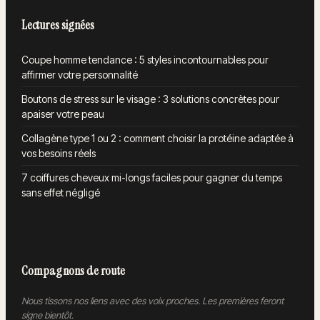
Lectures signées
Coupe homme tendance : 5 styles incontournables pour
affirmer votre personnalité
Boutons de stress sur le visage : 3 solutions concrètes pour
apaiser votre peau
Collagène type 1 ou 2 : comment choisir la protéine adaptée à
vos besoins réels
7 coiffures cheveux mi-longs faciles pour gagner du temps
sans effet négligé
Compagnons de route
Nous tissons nos liens avec des voix proches. Les premières feront
signe bientôt.