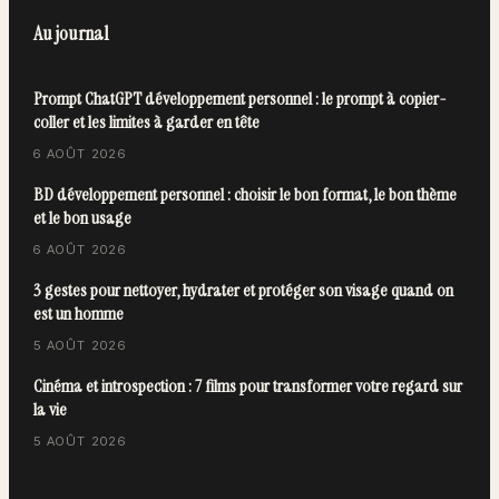
Au journal
Prompt ChatGPT développement personnel : le prompt à copier-
coller et les limites à garder en tête
6 AOÛT 2026
BD développement personnel : choisir le bon format, le bon thème
et le bon usage
6 AOÛT 2026
3 gestes pour nettoyer, hydrater et protéger son visage quand on
est un homme
5 AOÛT 2026
Cinéma et introspection : 7 films pour transformer votre regard sur
la vie
5 AOÛT 2026