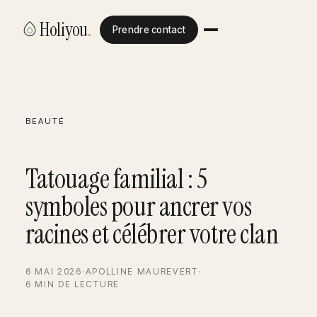
Holiyou
.
Prendre contact
BEAUTÉ
Tatouage familial : 5
symboles pour ancrer vos
racines et célébrer votre clan
6 MAI 2026
·
APOLLINE MAUREVERT
·
6 MIN DE LECTURE