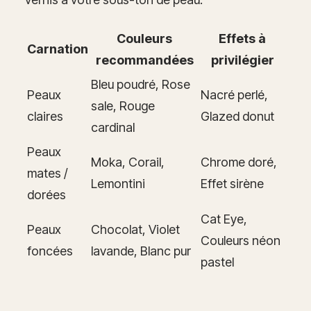
Couleurs
Effets à
Carnation
recommandées
privilégier
Bleu poudré, Rose
Peaux
Nacré perlé,
sale, Rouge
claires
Glazed donut
cardinal
Peaux
Moka, Corail,
Chrome doré,
mates /
Lemontini
Effet sirène
dorées
Cat Eye,
Peaux
Chocolat, Violet
Couleurs néon
foncées
lavande, Blanc pur
pastel