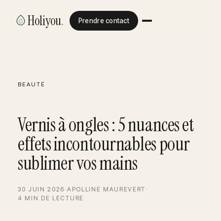
Holiyou
.
Prendre contact
BEAUTÉ
Vernis à ongles : 5 nuances et
effets incontournables pour
sublimer vos mains
30 JUIN 2026
·
APOLLINE MAUREVERT
·
4 MIN DE LECTURE