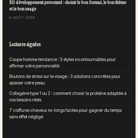
BD développement personnel : choisir le bon format, le bon thème
et le bon usage
6 AOÛT 2026
Lectures signées
Coupe homme tendance : 5 styles incontournables pour
affirmer votre personnalité
Boutons de stress sur le visage : 3 solutions concrètes pour
apaiser votre peau
Collagène type 1 ou 2 : comment choisir la protéine adaptée à
vos besoins réels
7 coiffures cheveux mi-longs faciles pour gagner du temps
sans effet négligé