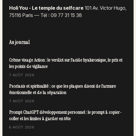
Holi You - Le temple du selfcare
101 Av. Victor Hugo,
75116 Paris
—
Tél : 09 77 31 15 38
Au journal
Crème visage Action : le verdict sur l’acide hyaluronique, le prix et
les points de vigilance
7 AOÛT 2026
Psoriasis et spiritualité : ce que les plaques disent de l’armure
émotionnelle et de la séparation
7 AOÛT 2026
Prompt ChatGPT développement personnel : le prompt à copier-
coller et les limites à garder en tête
6 AOÛT 2026