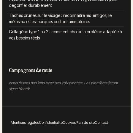
dégonfler durablement
Taches brunes sur le visage : reconnaître les lentigos, le
mélasma et les marques post-inflammatoires
Collagène type 1 ou 2 : comment choisir la protéine adaptée à
vos besoins réels
Compagnons de route
Nous tissons nos liens avec des voix proches. Les premières feront
signe bientôt.
Mentions légales
Confidentialité
Cookies
Plan du site
Contact