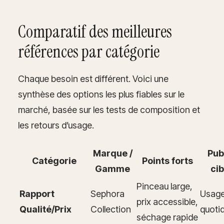
Comparatif des meilleures
références par catégorie
Chaque besoin est différent. Voici une
synthèse des options les plus fiables sur le
marché, basée sur les tests de composition et
les retours d’usage.
Marque /
Pub
Catégorie
Points forts
Gamme
cib
Pinceau large,
Rapport
Sephora
Usag
prix accessible,
Qualité/Prix
Collection
quoti
séchage rapide