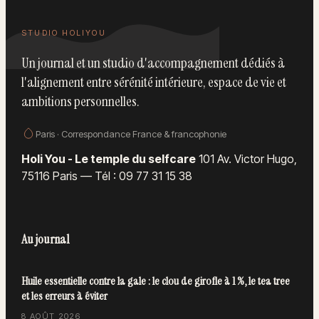
STUDIO HOLIYOU
Un journal et un studio d'accompagnement dédiés à
l'alignement entre sérénité intérieure, espace de vie et
ambitions personnelles.
Paris · Correspondance France & francophonie
Holi You - Le temple du selfcare
101 Av. Victor Hugo,
75116 Paris
—
Tél : 09 77 31 15 38
Au journal
Huile essentielle contre la gale : le clou de girofle à 1 %, le tea tree
et les erreurs à éviter
8 AOÛT 2026