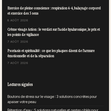
Exercice de pleine conscience : respiration 4-4, balayage corporel
et exercice des 5 sens
8 AOÛT 2026
Crème visage Action : le verdict sur l’acide hyaluronique, le prix et
les points de vigilance
7 AOÛT 2026
Psoriasis et spiritualité : ce que les plaques disent de l’armure
émotionnelle et de la séparation
7 AOÛT 2026
Lectures signées
Boutons de stress sur le visage : 3 solutions concrètes pour
apaiser votre peau
Rétention d'eau : 5 solutions naturelles et gestes ciblés pour