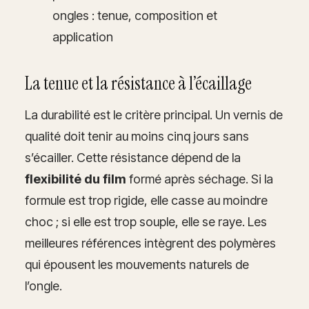
ongles : tenue, composition et
application
La tenue et la résistance à l’écaillage
La durabilité est le critère principal. Un vernis de
qualité doit tenir au moins cinq jours sans
s’écailler. Cette résistance dépend de la
flexibilité du film
formé après séchage. Si la
formule est trop rigide, elle casse au moindre
choc ; si elle est trop souple, elle se raye. Les
meilleures références intègrent des polymères
qui épousent les mouvements naturels de
l’ongle.