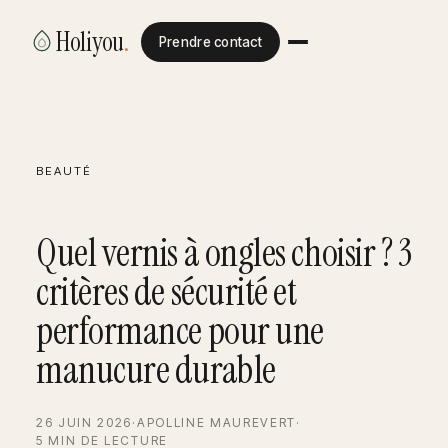
Holiyou
.
Prendre contact
BEAUTÉ
Quel vernis à ongles choisir ? 3
critères de sécurité et
performance pour une
manucure durable
26 JUIN 2026
·
APOLLINE MAUREVERT
·
5 MIN DE LECTURE