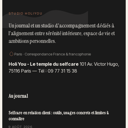
STUDIO HOLIYOU
Un journal et un studio d'accompagnement dédiés à
l'alignement entre sérénité intérieure, espace de vie et
ambitions personnelles.
Paris · Correspondance France & francophonie
Holi You - Le temple du selfcare
101 Av. Victor Hugo,
75116 Paris
—
Tél : 09 77 31 15 38
Au journal
Selfcare en relation client : outils, usages concrets et limites à
connaître
9 AOÛT 2026