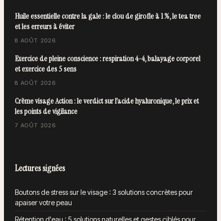
Huile essentielle contre la gale : le clou de girofle à 1 %, le tea tree
et les erreurs à éviter
8 AOÛT 2026
Exercice de pleine conscience : respiration 4-4, balayage corporel
et exercice des 5 sens
8 AOÛT 2026
Crème visage Action : le verdict sur l’acide hyaluronique, le prix et
les points de vigilance
7 AOÛT 2026
Lectures signées
Boutons de stress sur le visage : 3 solutions concrètes pour
apaiser votre peau
Rétention d'eau : 5 solutions naturelles et gestes ciblés pour