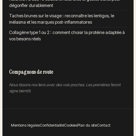
dégonfler durablement
Taches brunes sur le visage : reconnaître les lentigos, le
mélasma et les marques post-inflammatoires
Collagène type 1 ou 2 : comment choisir la protéine adaptée à
vos besoins réels
Compagnons de route
Nous tissons nos liens avec des voix proches. Les premières feront
signe bientôt.
Mentions légales
Confidentialité
Cookies
Plan du site
Contact