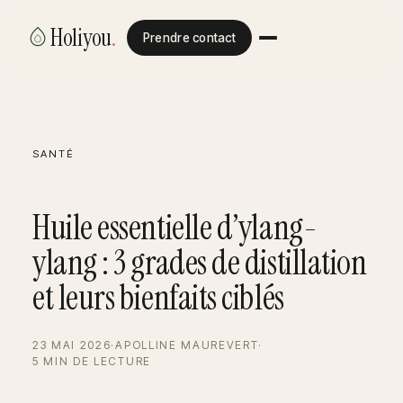
Holiyou
.
Prendre contact
SANTÉ
Huile essentielle d’ylang-
ylang : 3 grades de distillation
et leurs bienfaits ciblés
23 MAI 2026
·
APOLLINE MAUREVERT
·
5 MIN DE LECTURE