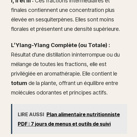
I, II et III :
Ces fractions intermédiaires et
finales contiennent une concentration plus
élevée en sesquiterpènes. Elles sont moins
florales et présentent une densité supérieure.
L’Ylang-Ylang Complète (ou Totale) :
Résultat d’une distillation ininterrompue ou du
mélange de toutes les fractions, elle est
privilégiée en aromathérapie. Elle contient le
totum
de la plante, offrant un équilibre entre
molécules odorantes et principes actifs.
LIRE AUSSI
Plan alimentaire nutritionniste
PDF : 7 jours de menus et outils de suivi