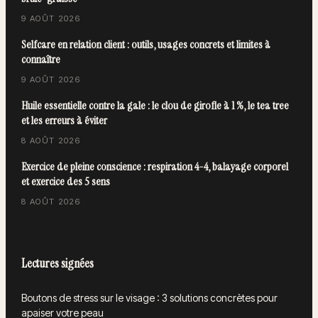
9 AOÛT 2026
Selfcare en relation client : outils, usages concrets et limites à
connaître
9 AOÛT 2026
Huile essentielle contre la gale : le clou de girofle à 1 %, le tea tree
et les erreurs à éviter
8 AOÛT 2026
Exercice de pleine conscience : respiration 4-4, balayage corporel
et exercice des 5 sens
8 AOÛT 2026
Lectures signées
Boutons de stress sur le visage : 3 solutions concrètes pour
apaiser votre peau