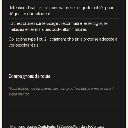
Rétention d'eau : 5 solutions naturelles et gestes ciblés pour
dégonfler durablement
Taches brunes sur le visage : reconnaître les lentigos, le
mélasma et les marques post-inflammatoires
Collagène type 1 ou 2 : comment choisir la protéine adaptée à
vos besoins réels
Compagnons de route
Nous tissons nos liens avec des voix proches. Les premières feront
signe bientôt.
Mentions légales
Confidentialité
Cookies
Plan du site
Contact