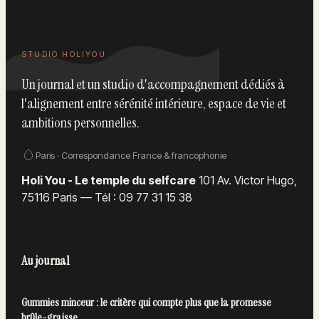
STUDIO HOLIYOU
Un journal et un studio d'accompagnement dédiés à
l'alignement entre sérénité intérieure, espace de vie et
ambitions personnelles.
Paris · Correspondance France & francophonie
Holi You - Le temple du selfcare
101 Av. Victor Hugo,
75116 Paris
—
Tél : 09 77 31 15 38
Au journal
Gummies minceur : le critère qui compte plus que la promesse
brûle-graisse