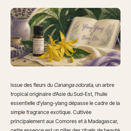
Issue des fleurs du
Cananga odorata
, un arbre
tropical originaire d’Asie du Sud-Est, l’huile
essentielle d’ylang-ylang dépasse le cadre de la
simple fragrance exotique. Cultivée
principalement aux Comores et à Madagascar,
cette essence est un pilier des rituels de beauté