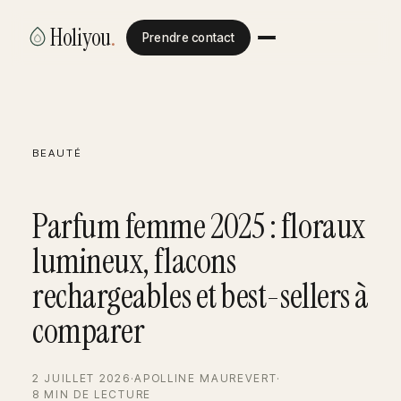
Holiyou
.
Prendre contact
BEAUTÉ
Parfum femme 2025 : floraux
lumineux, flacons
rechargeables et best-sellers à
comparer
2 JUILLET 2026
·
APOLLINE MAUREVERT
·
8 MIN DE LECTURE