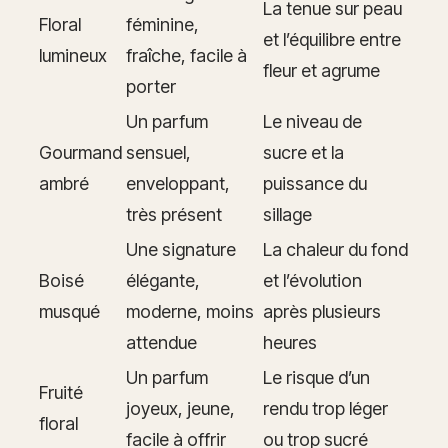
La tenue sur peau
Floral
féminine,
et l’équilibre entre
lumineux
fraîche, facile à
fleur et agrume
porter
Un parfum
Le niveau de
Gourmand
sensuel,
sucre et la
ambré
enveloppant,
puissance du
très présent
sillage
Une signature
La chaleur du fond
Boisé
élégante,
et l’évolution
musqué
moderne, moins
après plusieurs
attendue
heures
Un parfum
Le risque d’un
Fruité
joyeux, jeune,
rendu trop léger
floral
facile à offrir
ou trop sucré