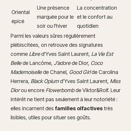
Une présence
La concentration
Oriental
marquée pour le
et le confort au
épicé
soir ou l’hiver
quotidien
Parmi les valeurs sûres régulièrement
plébiscitées, on retrouve des signatures
comme
Libre
d’Yves Saint Laurent,
La Vie Est
Belle
de Lancôme,
J’adore
de Dior,
Coco
Mademoiselle
de Chanel,
Good Girl
de Carolina
Herrera,
Black Opium
d’Yves Saint Laurent,
Miss
Dior
ou encore
Flowerbomb
de Viktor&Rolf. Leur
intérêt ne tient pas seulement à leur notoriété :
elles incarnent des
familles olfactives
très
lisibles, utiles pour situer ses goûts.