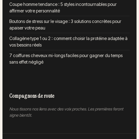
Coupe homme tendance : 5 styles incontournables pour
affirmer votre personnalité
Boutons de stress sur le visage : 3 solutions concrètes pour
apaiser votre peau
Collagène type 1 ou 2 : comment choisir la protéine adaptée à
vos besoins réels
7 coiffures cheveux mi-longs faciles pour gagner du temps
sans effet négligé
Compagnons de route
Nous tissons nos liens avec des voix proches. Les premières feront
signe bientôt.