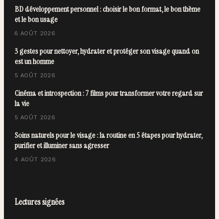
BD développement personnel : choisir le bon format, le bon thème
et le bon usage
6 AOÛT 2026
3 gestes pour nettoyer, hydrater et protéger son visage quand on
est un homme
5 AOÛT 2026
Cinéma et introspection : 7 films pour transformer votre regard sur
la vie
5 AOÛT 2026
Soins naturels pour le visage : la routine en 5 étapes pour hydrater,
purifier et illuminer sans agresser
4 AOÛT 2026
Lectures signées