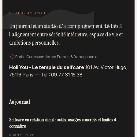
STUDIO HOLIYOU
Un journal et un studio d'accompagnement dédiés à
l'alignement entre sérénité intérieure, espace de vie et
ambitions personnelles.
Paris · Correspondance France & francophonie
Holi You - Le temple du selfcare
101 Av. Victor Hugo,
75116 Paris
—
Tél : 09 77 31 15 38
Au journal
Selfcare en relation client : outils, usages concrets et limites à
connaître
9 AOÛT 2026