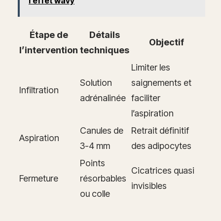
l’effet wavy
Étape de
Détails
Objectif
l’intervention
techniques
Limiter les
Solution
saignements et
Infiltration
adrénalinée
faciliter
l’aspiration
Canules de
Retrait définitif
Aspiration
3-4 mm
des adipocytes
Points
Cicatrices quasi
Fermeture
résorbables
invisibles
ou colle