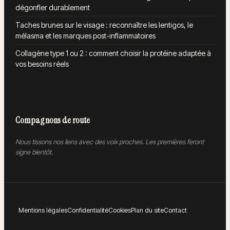
dégonfler durablement
Taches brunes sur le visage : reconnaître les lentigos, le
mélasma et les marques post-inflammatoires
Collagène type 1 ou 2 : comment choisir la protéine adaptée à
vos besoins réels
Compagnons de route
Nous tissons nos liens avec des voix proches. Les premières feront
signe bientôt.
Mentions légales
Confidentialité
Cookies
Plan du site
Contact