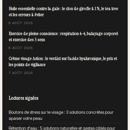
Huile essentielle contre la gale : le clou de girofle à 1 %, le tea tree
et les erreurs à éviter
8 AOÛT 2026
Exercice de pleine conscience : respiration 4-4, balayage corporel
et exercice des 5 sens
8 AOÛT 2026
Crème visage Action : le verdict sur l’acide hyaluronique, le prix et
les points de vigilance
7 AOÛT 2026
Lectures signées
Boutons de stress sur le visage : 3 solutions concrètes pour
apaiser votre peau
Rétention d'eau : 5 solutions naturelles et gestes ciblés pour