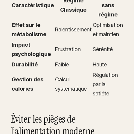
Régime
Caractéristique
sans
Classique
régime
Effet sur le
Optimisation
Ralentissement
métabolisme
et maintien
Impact
Frustration
Sérénité
psychologique
Durabilité
Faible
Haute
Régulation
Gestion des
Calcul
par la
calories
systématique
satiété
Éviter les pièges de
l’alimentation moderne