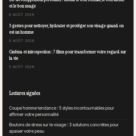
et le bon usage
6 AOÛT 2026
3 gestes pour nettoyer, hydrater et protéger son visage quand on
est un homme
5 AOÛT 2026
Cinéma et introspection : 7 films pour transformer votre regard sur
la vie
5 AOÛT 2026
Lectures signées
Coupe homme tendance : 5 styles incontournables pour
affirmer votre personnalité
Boutons de stress sur le visage : 3 solutions concrètes pour
apaiser votre peau