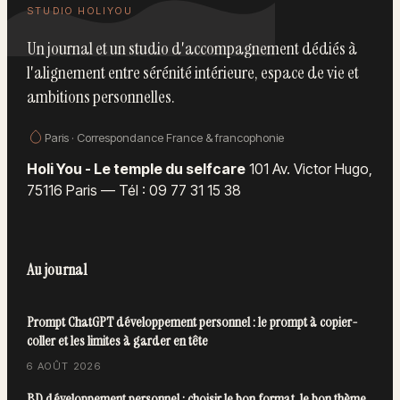
STUDIO HOLIYOU
Un journal et un studio d'accompagnement dédiés à
l'alignement entre sérénité intérieure, espace de vie et
ambitions personnelles.
Paris · Correspondance France & francophonie
Holi You - Le temple du selfcare
101 Av. Victor Hugo,
75116 Paris
—
Tél : 09 77 31 15 38
Au journal
Prompt ChatGPT développement personnel : le prompt à copier-
coller et les limites à garder en tête
6 AOÛT 2026
BD développement personnel : choisir le bon format, le bon thème