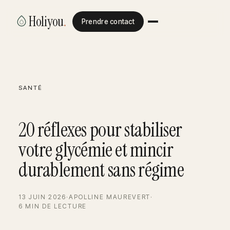
Holiyou
.
Prendre contact
SANTÉ
20 réflexes pour stabiliser
votre glycémie et mincir
durablement sans régime
13 JUIN 2026
·
APOLLINE MAUREVERT
·
6 MIN DE LECTURE