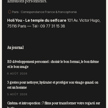
ambitions personnelles.
Paris · Correspondance France & francophonie
Holi You - Le temple du selfcare
101 Av. Victor Hugo,
75116 Paris
—
Tél : 09 77 31 15 38
Au journal
BD développement personnel : choisir le bon format, le bon thème
et le bon usage
6 AOÛT 2026
3 gestes pour nettoyer, hydrater et protéger son visage quand on
est un homme
5 AOÛT 2026
Cinéma et introspection : 7 films pour transformer votre regard sur