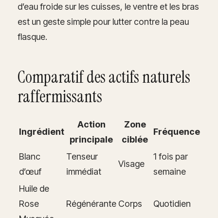
d’eau froide sur les cuisses, le ventre et les bras
est un geste simple pour lutter contre la peau
flasque.
Comparatif des actifs naturels
raffermissants
Action
Zone
Ingrédient
Fréquence
principale
ciblée
Blanc
Tenseur
1 fois par
Visage
d’œuf
immédiat
semaine
Huile de
Rose
Régénérante
Corps
Quotidien