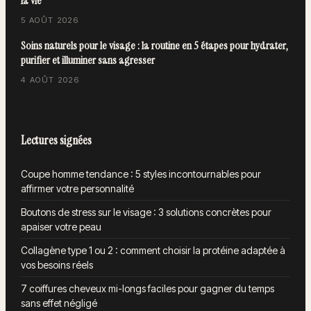
la vie
5 AOÛT 2026
Soins naturels pour le visage : la routine en 5 étapes pour hydrater,
purifier et illuminer sans agresser
4 AOÛT 2026
Lectures signées
Coupe homme tendance : 5 styles incontournables pour
affirmer votre personnalité
Boutons de stress sur le visage : 3 solutions concrètes pour
apaiser votre peau
Collagène type 1 ou 2 : comment choisir la protéine adaptée à
vos besoins réels
7 coiffures cheveux mi-longs faciles pour gagner du temps
sans effet négligé