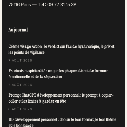
75116 Paris
—
Tél : 09 77 31 15 38
Au journal
Crème visage Action : le verdict sur l’acide hyaluronique, le prix et
les points de vigilance
7 AOÛT 2026
Psoriasis et spiritualité : ce que les plaques disent de l’armure
émotionnelle et de la séparation
7 AOÛT 2026
Prompt ChatGPT développement personnel : le prompt à copier-
coller et les limites à garder en tête
6 AOÛT 2026
BD développement personnel : choisir le bon format, le bon thème
et le bon usage