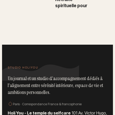
spirituelle pour
femme seule : le
guide pour
retrouver sa
boussole
intérieure
STUDIO HOLIYOU
Un journal et un studio d'accompagnement dédiés à
l'alignement entre sérénité intérieure, espace de vie et
ambitions personnelles.
Paris · Correspondance France & francophonie
Holi You - Le temple du selfcare
101 Av. Victor Hugo,