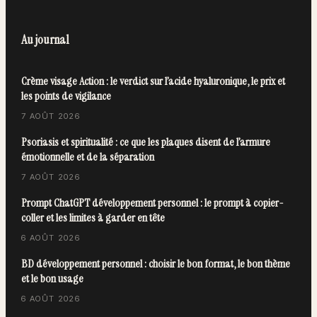
Au journal
Crème visage Action : le verdict sur l’acide hyaluronique, le prix et
les points de vigilance
7 AOÛT 2026
Psoriasis et spiritualité : ce que les plaques disent de l’armure
émotionnelle et de la séparation
7 AOÛT 2026
Prompt ChatGPT développement personnel : le prompt à copier-
coller et les limites à garder en tête
6 AOÛT 2026
BD développement personnel : choisir le bon format, le bon thème
et le bon usage
6 AOÛT 2026