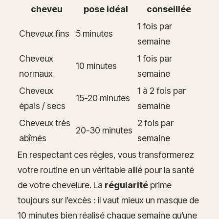
cheveu
pose idéal
conseillée
1 fois par
Cheveux fins
5 minutes
semaine
Cheveux
1 fois par
10 minutes
normaux
semaine
Cheveux
1 à 2 fois par
15-20 minutes
épais / secs
semaine
Cheveux très
2 fois par
20-30 minutes
abîmés
semaine
En respectant ces règles, vous transformerez
votre routine en un véritable allié pour la santé
de votre chevelure. La
régularité
prime
toujours sur l’excès : il vaut mieux un masque de
10 minutes bien réalisé chaque semaine qu’une