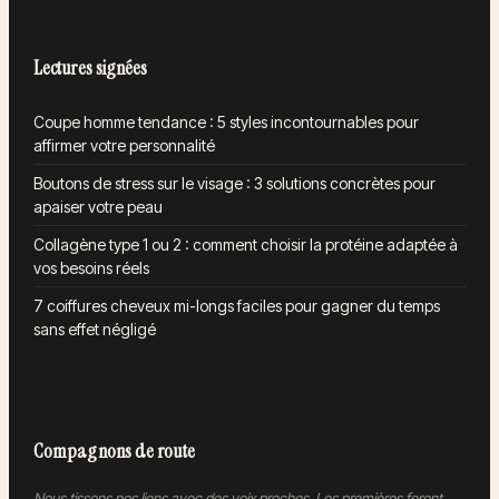
Lectures signées
Coupe homme tendance : 5 styles incontournables pour
affirmer votre personnalité
Boutons de stress sur le visage : 3 solutions concrètes pour
apaiser votre peau
Collagène type 1 ou 2 : comment choisir la protéine adaptée à
vos besoins réels
7 coiffures cheveux mi-longs faciles pour gagner du temps
sans effet négligé
Compagnons de route
Nous tissons nos liens avec des voix proches. Les premières feront