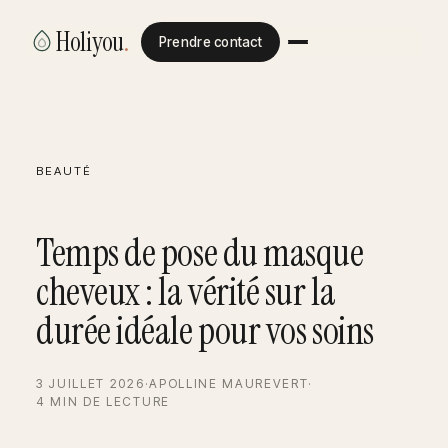
Holiyou
.
Prendre contact
BEAUTÉ
Temps de pose du masque
cheveux : la vérité sur la
durée idéale pour vos soins
3 JUILLET 2026
·
APOLLINE MAUREVERT
·
4 MIN DE LECTURE