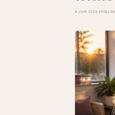
8 JUIN 2026
·
APOLLIN