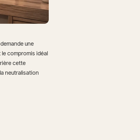
re demande une
t le compromis idéal
rière cette
la neutralisation