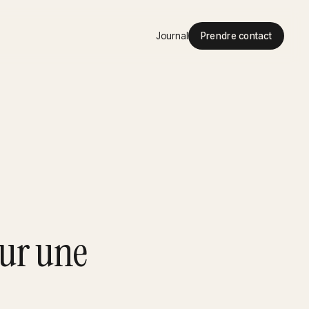
Journal
Prendre contact
our une