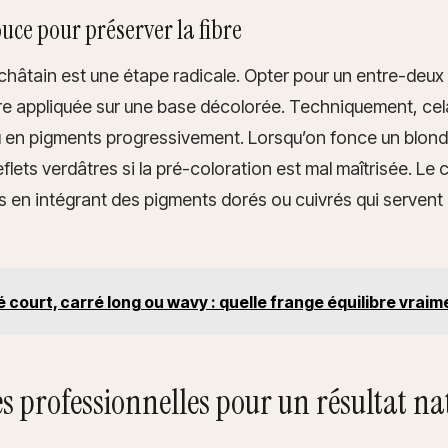
uce pour préserver la fibre
châtain est une étape radicale. Opter pour un entre-deux é
re appliquée sur une base décolorée. Techniquement, cel
 en pigments progressivement. Lorsqu’on fonce un blond,
reflets verdâtres si la pré-coloration est mal maîtrisée. Le
s en intégrant des pigments dorés ou cuivrés qui servent 
 court, carré long ou wavy : quelle frange équilibre vraime
s professionnelles pour un résultat na