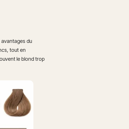
s avantages du
cs, tout en
rouvent le blond trop