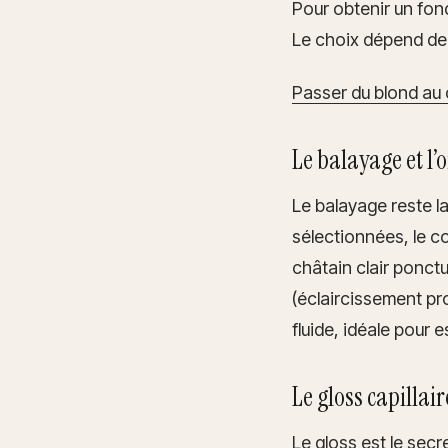
Pour obtenir un fond
Le choix dépend de v
Passer du blond au 
Le balayage et l’
Le balayage reste l
sélectionnées, le co
châtain clair ponct
(éclaircissement pr
fluide, idéale pour
Le gloss capillair
Le gloss est le secr