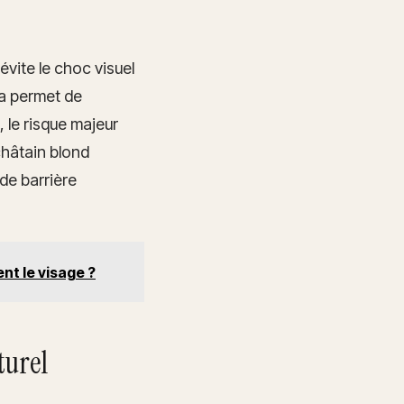
vite le choc visuel
a permet de
 le risque majeur
 châtain blond
de barrière
nt le visage ?
turel