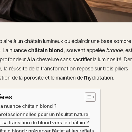
olaire à un châtain lumineux ou éclaircir une base somb
e. La nuance
châtain blond
, souvent appelée
bronde
, es
profondeur à la chevelure sans sacrifier la luminosité. Der
 la réussite de la transformation repose sur trois piliers : 
tion de la porosité et le maintien de l’hydratation.
ères
la nuance châtain blond ?
rofessionnelles pour un résultat naturel
sa transition du blond vers le châtain ?
tain blond : préserver l’éclat et les reflets