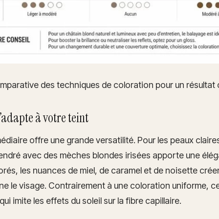
mparative des techniques de coloration pour un résultat 
’adapte à votre teint
édiaire offre une grande versatilité. Pour les peaux clair
cendré avec des mèches blondes irisées apporte une élé
dorés, les nuances de miel, de caramel et de noisette crée
mine le visage. Contrairement à une coloration uniforme, 
 imite les effets du soleil sur la fibre capillaire.