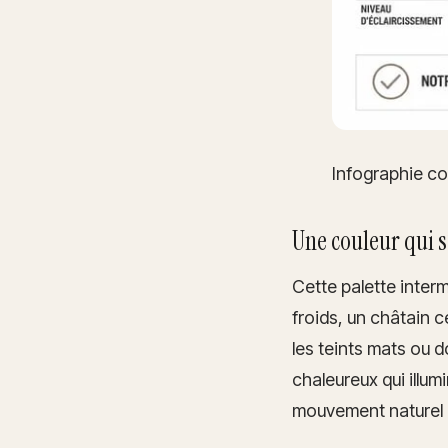
Infographie co
Une couleur qui s
Cette palette interm
froids, un châtain 
les teints mats ou 
chaleureux qui illu
mouvement naturel qui