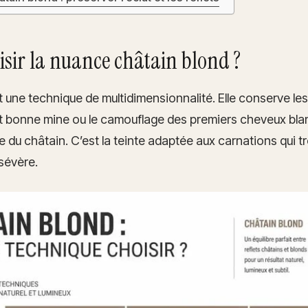
isir la nuance châtain blond ?
t une technique de multidimensionnalité. Elle conserve le
t bonne mine ou le camouflage des premiers cheveux blan
re du châtain. C’est la teinte adaptée aux carnations qui t
 sévère.