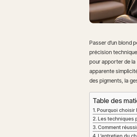
Passer d’un blond p
précision techniqu
pour apporter de la 
apparente simplicité,
des pigments, la ges
Table des mati
Pourquoi choisir 
Les techniques p
Comment réussir 
L’entretien du châ