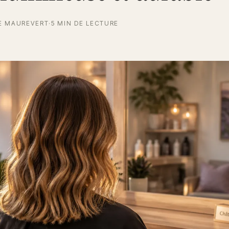
E MAUREVERT
·
5 MIN DE LECTURE