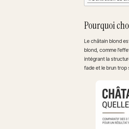
Pourquoi cho
Le châtain blond es
blond, comme l’effe
intégrant la structu
fade et le brun trop