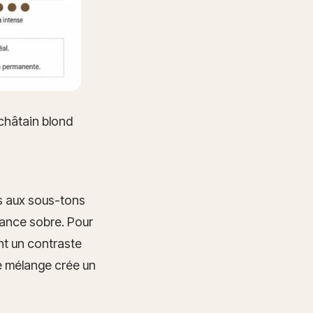
châtain blond
es aux sous-tons
gance sobre. Pour
nt un contraste
ce mélange crée un